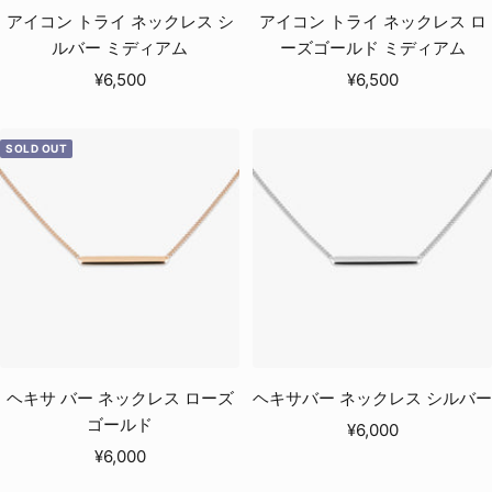
アイコン トライ ネックレス シ
アイコン トライ ネックレス ロ
ルバー ミディアム
ーズゴールド ミディアム
セ
セ
¥6,500
¥6,500
ー
ー
ル
ル
SOLD OUT
価
価
格
格
ヘキサ バー ネックレス ローズ
ヘキサバー ネックレス シルバー
ゴールド
セ
¥6,000
セ
¥6,000
ー
ー
ル