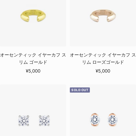
オーセンティック イヤーカフ ス
オーセンティック イヤーカフ ス
リム ゴールド
リム ローズゴールド
セ
セ
¥5,000
¥5,000
ー
ー
ル
ル
SOLD OUT
価
価
格
格