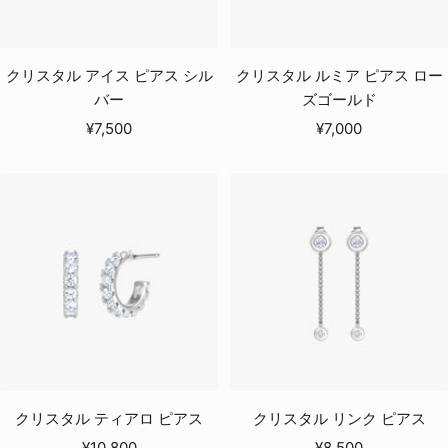
クリスタル アイス ピアス シル
クリスタル ルミア ピアス ロー
バー
ズゴールド
セ
セ
¥7,500
¥7,000
ー
ー
ル
ル
価
価
格
格
クリスタル ティアロ ピアス
クリスタル リンク ピアス
セ
セ
¥10,800
¥8,500