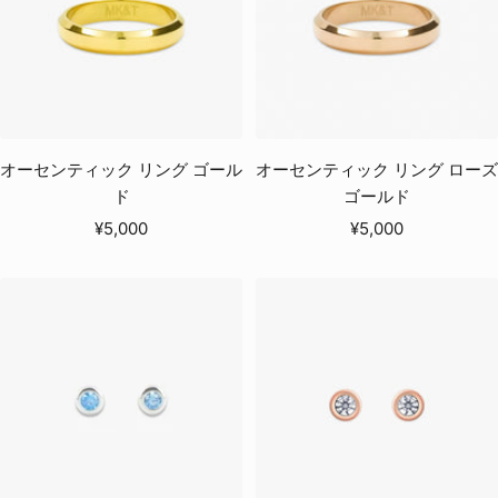
オーセンティック リング ゴール
オーセンティック リング ローズ
ド
ゴールド
セ
セ
¥5,000
¥5,000
ー
ー
ル
ル
価
価
格
格