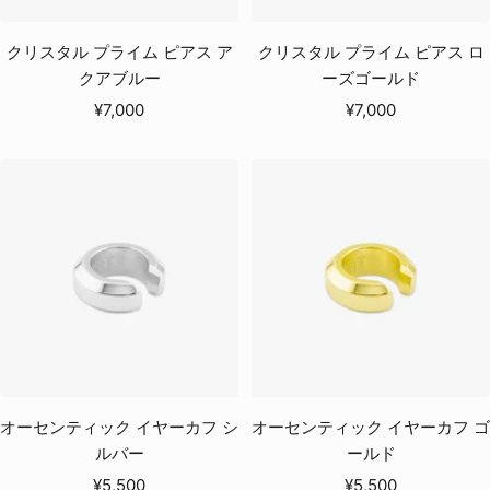
クリスタル プライム ピアス ア
クリスタル プライム ピアス ロ
クアブルー
ーズゴールド
セ
セ
¥7,000
¥7,000
ー
ー
ル
ル
価
価
格
格
オーセンティック イヤーカフ シ
オーセンティック イヤーカフ ゴ
ルバー
ールド
セ
セ
¥5,500
¥5,500