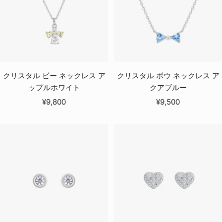
クリスタル ビー ネックレス ア
クリスタル ボウ ネックレス ア
ップルホワイト
クアブルー
セ
セ
¥9,800
¥9,500
ー
ー
ル
ル
価
価
格
格