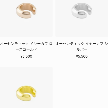
オーセンティック イヤーカフ ロ
オーセンティック イヤーカフ シ
ーズゴールド
ルバー
セ
セ
¥5,500
¥5,500
ー
ー
ル
ル
価
価
格
格