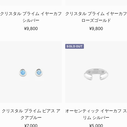
クリスタル プライム イヤーカフ
クリスタル プライム イヤーカフ
シルバー
ローズゴールド
セ
セ
¥9,800
¥9,800
ー
ー
ル
ル
SOLD OUT
価
価
格
格
クリスタル プライム ピアス ア
オーセンティック イヤーカフ ス
クアブルー
リム シルバー
セ
セ
¥7,000
¥5,000