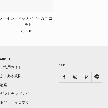
オーセンティック イヤーカフ ゴ
ールド
セ
¥5,500
ー
ル
価
格
ABOUT
SNS
ご利用ガイド
よくある質問
配送
ギフトラッピング
返品・サイズ交換