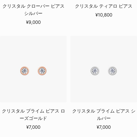
クリスタル クローバー ピアス
クリスタル ティアロ ピアス
シルバー
セ
¥10,800
セ
¥9,000
ー
ー
ル
ル
価
価
格
格
クリスタル プライム ピアス ロ
クリスタル プライム ピアス シ
ーズゴールド
ルバー
セ
セ
¥7,000
¥7,000
ー
ー