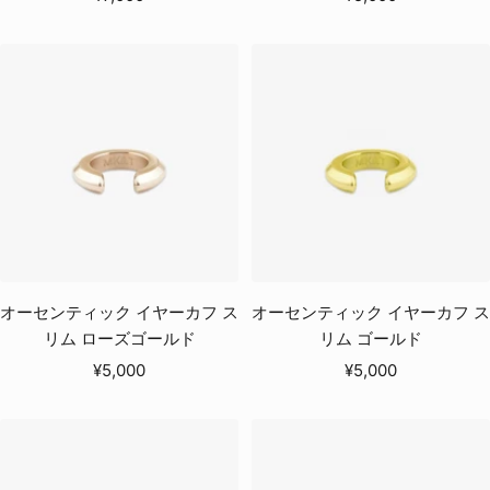
ー
ー
ル
ル
価
価
格
格
オーセンティック イヤーカフ ス
オーセンティック イヤーカフ ス
リム ローズゴールド
リム ゴールド
セ
セ
¥5,000
¥5,000
ー
ー
ル
ル
価
価
格
格