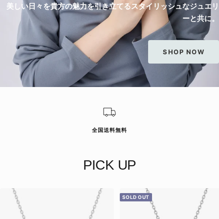
美しい日々を貴方の魅力を引き立てるスタイリッシュなジュエリ
ーと共に。
SHOP NOW
全国送料無料
PICK UP
SOLD OUT