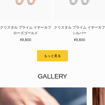
クリスタル プライム イヤーカフ
クリスタル プライム イヤーカフ
ローズゴールド
シルバー
セ
セ
¥9,800
¥9,800
ー
ー
ル
ル
もっと見る
価
価
格
格
GALLERY