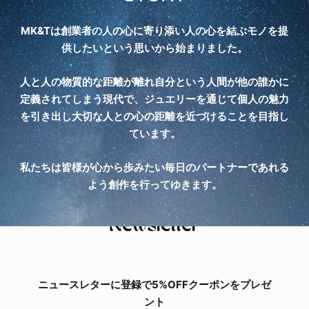
MK&Tは創業者の人の心に寄り添い人の心を結ぶモノを提
供したいという思いから始まりました。
人と人の物質的な距離が離れ自分という人間が他の誰かに
定義されてしまう現代で、ジュエリーを通じて個人の魅力
を引き出し大切な人との心の距離を近づけることを目指し
ています。
私たちは皆様が心から歩みたい毎日のパートナーであれる
よう創作を行ってゆきます。
ニュースレターに登録で5%OFFクーポンをプレゼ
ント