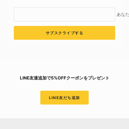
あな
サブスクライブする
LINE友達追加で5%OFFクーポンをプレゼント
LINE友だち追加