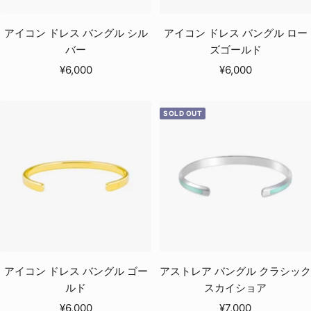
アイコン ドレス バングル シル
アイコン ドレス バングル ロー
バー
ズゴールド
セ
セ
¥6,000
¥6,000
ー
ー
ル
ル
SOLD OUT
価
価
格
格
アイコン ドレス バングル ゴー
アストレア バングル クラシック
ルド
スカイショア
セ
セ
¥6,000
¥7,000