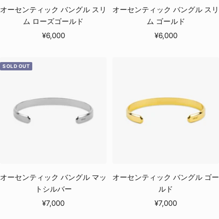
オーセンティック バングル スリ
オーセンティック バングル スリ
ム ローズゴールド
ム ゴールド
セ
セ
¥6,000
¥6,000
ー
ー
ル
ル
SOLD OUT
価
価
格
格
オーセンティック バングル マッ
オーセンティック バングル ゴー
トシルバー
ルド
セ
セ
¥7,000
¥7,000
ー
ー